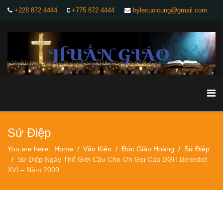
+228 872 4444
+775 872 4444
hylecuoicung@gmail.com
Sứ Điệp
You are here:
Home
Văn Kiện
Đức Giáo Hoàng
Sứ Điệp
Sứ Điệp Ngày Thế Giới Cầu Cho Ơn Gọi Của ĐGH Benedict
XVI – Năm 2009