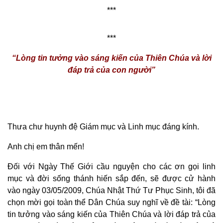
***
***
“Lòng tin tưởng vào sáng kiến của Thiên Chúa và lời
đáp trả của con người”
Thưa chư huynh đệ Giám mục và Linh mục đáng kính.
Anh chị em thân mến!
Đối với Ngày Thế Giới cầu nguyện cho các ơn gọi linh
mục và đời sống thánh hiến sắp đến, sẽ được cử hành
vào ngày 03/05/2009, Chúa Nhật Thứ Tư Phục Sinh, tôi đã
chọn mời gọi toàn thể Dân Chúa suy nghĩ về đề tài: “Lòng
tin tưởng vào sáng kiến của Thiên Chúa và lời đáp trả của