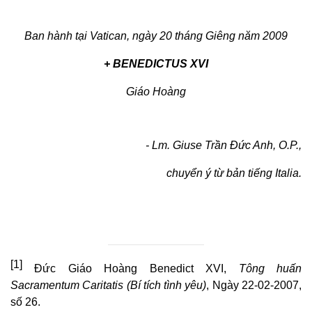
Ban hành tại Vatican, ngày 20 tháng Giêng năm 2009
+ BENEDICTUS XVI
Giáo Hoàng
- Lm. Giuse Trần Ðức Anh, O.P.,
chuyển ý từ bản tiếng Italia.
[1]
Đức Giáo Hoàng Benedict XVI,
Tông huấn
Sacramentum Caritatis (Bí tích tình yêu)
, Ngày 22-02-2007,
số 26.