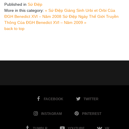
Published in
Sứ Điệp
More in this category:
« Sứ Điệp Giáng Sinh Urbi et Orbi Của
ĐGH Benedict XVI – Năm 2008
Sứ Điệp Ngày Thế Giới Truyền
Thông Của ĐGH Benedict XVI – Năm 2009 »
back to top
FACEBOOK
TWITTER
INSTAGRAM
PINTEREST
TUMBLR
YOUTUBE
VK