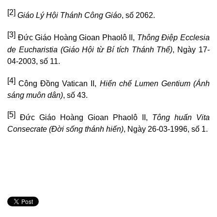
[2]
Giáo Lý Hội Thánh Công Giáo
, số 2062.
[3]
Đức Giáo Hoàng Gioan Phaolô II,
Thông Điệp Ecclesia
de Eucharistia (Giáo Hội từ Bí tích Thánh Thể)
, Ngày 17-
04-2003, số 11.
[4]
Công Đồng Vatican II,
Hiến chế Lumen Gentium (Ánh
sáng muôn dân)
, số 43.
[5]
Đức Giáo Hoàng Gioan Phaolô II,
Tông huấn Vita
Consecrate (Đời sống thánh hiến)
, Ngày 26-03-1996, số 1.