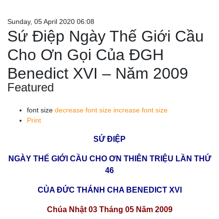
Sunday, 05 April 2020 06:08
Sứ Điệp Ngày Thế Giới Cầu
Cho Ơn Gọi Của ĐGH
Benedict XVI – Năm 2009
Featured
font size
decrease font size
increase font size
Print
SỨ ĐIỆP
NGÀY THẾ GIỚI CẦU CHO ƠN THIÊN TRIỆU LẦN THỨ
46
CỦA ĐỨC THÁNH CHA BENEDICT XVI
Chúa Nhật 03 Tháng 05 Năm 2009