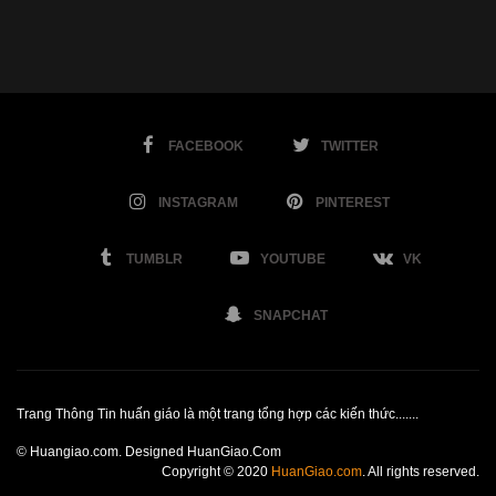
FACEBOOK
TWITTER
INSTAGRAM
PINTEREST
TUMBLR
YOUTUBE
VK
SNAPCHAT
Trang Thông Tin huấn giáo là một trang tổng hợp các kiến thức.......
© Huangiao.com. Designed HuanGiao.Com
Copyright © 2020
HuanGiao.com
. All rights reserved.