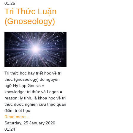
01:25
Tri Thức Luận
(Gnoseology)
Tri thức học hay triết học về tri
thức (gnoseology) do nguyên
ngữ Hy Lạp Gnosis =
knowledge: tri thức và Logos =
reason: lý tính, là khoa học về tri
thức được nghiên cứu theo quan
điểm triết học.
Read more...
Saturday, 25 January 2020
01:24