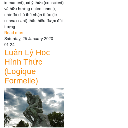
immanent), có ý thức (conscient)
và hữu hướng (intentionnel),
nhờ đó chủ thể nhận thức (le
connaissant) thấu hiểu được đối
tượng.
Read more...
Saturday, 25 January 2020
01:24
Luận Lý Học
Hình Thức
(Logique
Formelle)