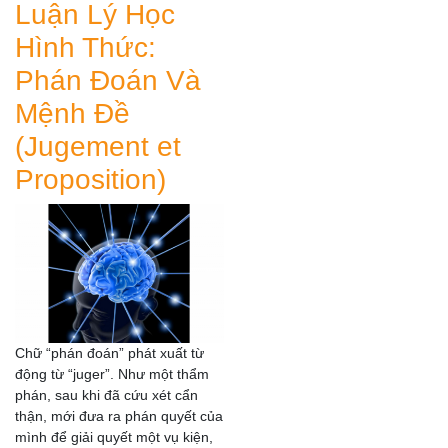
Luận Lý Học
Hình Thức:
Phán Đoán Và
Mệnh Đề
(Jugement et
Proposition)
Chữ “phán đoán” phát xuất từ
động từ “juger”. Như một thẩm
phán, sau khi đã cứu xét cẩn
thận, mới đưa ra phán quyết của
mình để giải quyết một vụ kiện,