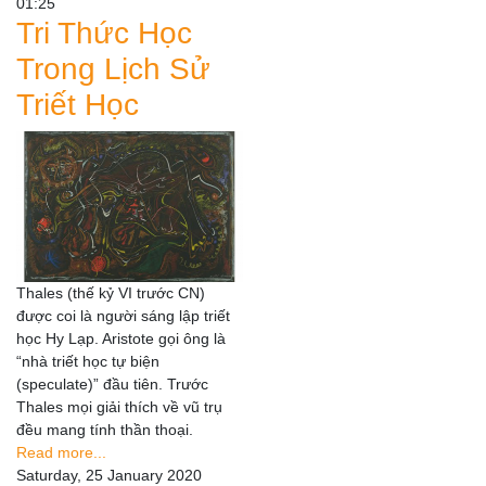
01:25
Tri Thức Học
Trong Lịch Sử
Triết Học
Thales (thế kỷ VI trước CN)
được coi là người sáng lập triết
học Hy Lạp. Aristote gọi ông là
“nhà triết học tự biện
(speculate)” đầu tiên. Trước
Thales mọi giải thích về vũ trụ
đều mang tính thần thoại.
Read more...
Saturday, 25 January 2020