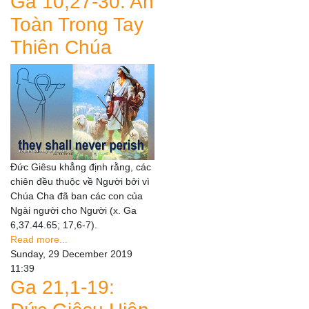
Ga 10,27-30: An
Toàn Trong Tay
Thiên Chúa
Đức Giêsu khẳng định rằng, các
chiên đều thuộc về Người bởi vì
Chúa Cha đã ban các con của
Ngài người cho Người (x. Ga
6,37.44.65; 17,6-7).
Read more...
Sunday, 29 December 2019
11:39
Ga 21,1-19: