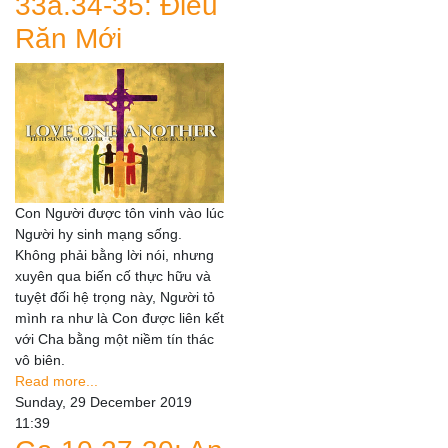
33a.34-35: Điều
Răn Mới
Con Người được tôn vinh vào lúc
Người hy sinh mạng sống.
Không phải bằng lời nói, nhưng
xuyên qua biến cố thực hữu và
tuyệt đối hệ trọng này, Người tỏ
mình ra như là Con được liên kết
với Cha bằng một niềm tín thác
vô biên.
Read more...
Sunday, 29 December 2019
11:39