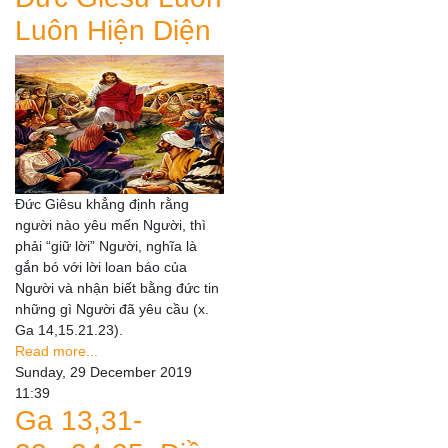
Luôn Hiện Diện
Đức Giêsu khẳng định rằng
người nào yêu mến Người, thì
phải “giữ lời” Người, nghĩa là
gắn bó với lời loan báo của
Người và nhận biết bằng đức tin
những gì Người đã yêu cầu (x.
Ga 14,15.21.23).
Read more...
Sunday, 29 December 2019
11:39
Ga 13,31-