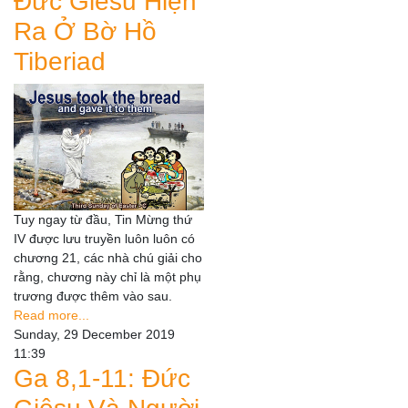
Đức Giêsu Hiện
Ra Ở Bờ Hồ
Tiberiad
Tuy ngay từ đầu, Tin Mừng thứ
IV được lưu truyền luôn luôn có
chương 21, các nhà chú giải cho
rằng, chương này chỉ là một phụ
trương được thêm vào sau.
Read more...
Sunday, 29 December 2019
11:39
Ga 8,1-11: Đức