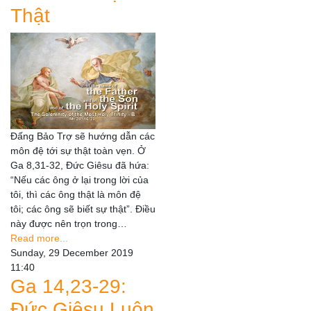
Thật
Đấng Bảo Trợ sẽ hướng dẫn các
môn đệ tới sự thật toàn vẹn. Ở
Ga 8,31-32, Đức Giêsu đã hứa:
“Nếu các ông ở lại trong lời của
tôi, thì các ông thật là môn đệ
tôi; các ông sẽ biết sự thật”. Điều
này được nên trọn trong…
Read more...
Sunday, 29 December 2019
11:40
Ga 14,23-29:
Đức Giêsu Luôn