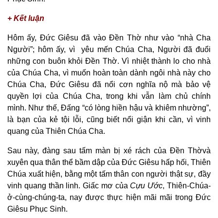
+ Kết luận
Hôm ấy, Đức Giêsu đã vào Đền Thờ như vào “nhà Cha
Người”; hôm ấy, vì yêu mến Chúa Cha, Người đã đuổi
những con buôn khỏi Đền Thờ. Vì nhiệt thành lo cho nhà
của Chúa Cha, vì muốn hoàn toàn dành ngôi nhà này cho
Chúa Cha, Đức Giêsu đã nổi cơn nghĩa nộ mà bảo vệ
quyền lợi của Chúa Cha, trong khi vẫn làm chủ chính
mình. Như thế, Đấng “có lòng hiền hậu và khiêm nhường”,
là bạn của kẻ tội lỗi, cũng biết nổi giận khi cần, vì vinh
quang của Thiên Chúa Cha.
Sau này, đàng sau tấm màn bị xé rách của Đền Thờvà
xuyên qua thân thể bầm dập của Đức Giêsu hấp hối, Thiên
Chúa xuất hiện, bằng một tấm thân con người thật sự, đầy
vinh quang thần linh. Giấc mơ của
Cựu Ước
, Thiên-Chúa-
ở-cùng-chúng-ta, nay được thực hiện mãi mãi trong Đức
Giêsu Phục Sinh.