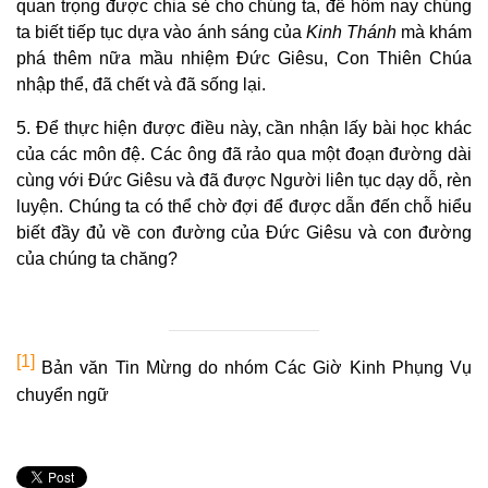
quan trọng được chia sẻ cho chúng ta, để hôm nay chúng
ta biết tiếp tục dựa vào ánh sáng của
Kinh Thánh
mà khám
phá thêm nữa mầu nhiệm Đức Giêsu, Con Thiên Chúa
nhập thể, đã chết và đã sống lại.
5. Để thực hiện được điều này, cần nhận lấy bài học khác
của các môn đệ. Các ông đã rảo qua một đoạn đường dài
cùng với Đức Giêsu và đã được Người liên tục dạy dỗ, rèn
luyện. Chúng ta có thể chờ đợi để được dẫn đến chỗ hiểu
biết đầy đủ về con đường của Đức Giêsu và con đường
của chúng ta chăng?
[1]
Bản văn Tin Mừng do nhóm Các Giờ Kinh Phụng Vụ
chuyển ngữ