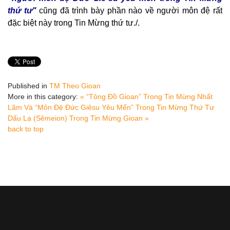
thứ tư"
cũng đã trình bày phần nào về người môn đệ rất
đặc biệt này trong Tin Mừng thứ tư./.
Published in
TM Theo Gioan
More in this category:
« “Tông Đồ Gioan” Trong Tin Mừng Nhất
Lãm Và “Môn Đệ Đức Giêsu Yêu Mến” Trong Tin Mừng Thứ Tư
Dấu Lạ (Sêmeion) Trong Tin Mừng Gioan »
back to top