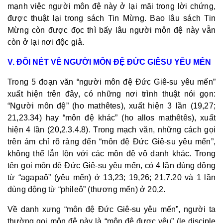
mạnh việc người môn đệ này ở lại mãi trong lời chứng,
được thuật lại trong sách Tin Mừng. Bao lâu sách Tin
Mừng còn được đọc thì bấy lâu người môn đệ này vẫn
còn ở lại nơi độc giả.
V. ĐÔI NÉT VỀ NGƯỜI MÔN ĐỆ ĐỨC GIÊSU YÊU MẾN
Trong 5 đoạn văn “người môn đệ Đức Giê-su yêu mến”
xuất hiện trên đây, có những nơi trình thuật nói gọn:
“Người môn đệ” (ho mathêtes), xuất hiện 3 lần (19,27;
21,23.34) hay “môn đệ khác” (ho allos mathêtês), xuất
hiện 4 lần (20,2.3.4.8). Trong mạch văn, những cách gọi
trên ám chỉ rõ ràng đến “môn đệ Đức Giê-su yêu mến”,
không thể lẫn lộn với các môn đệ vô danh khác. Trong
tên gọi môn đệ Đức Giê-su yêu mến, có 4 lần dùng động
từ “agapaô” (yêu mến) ở 13,23; 19,26; 21,7.20 và 1 lần
dùng động từ “phileô” (thương mến) ở 20,2.
Về danh xưng “môn đệ Đức Giê-su yêu mến”, người ta
thường gọi môn đệ này là “môn đệ được yêu” (le disciple