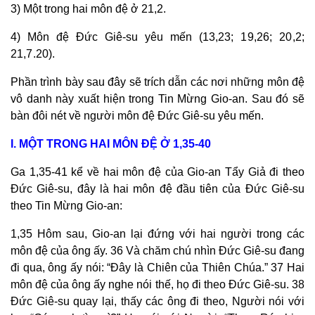
3) Một trong hai môn đệ ở 21,2.
4) Môn đệ Đức Giê-su yêu mến (
13,23; 19,26; 20,2;
21,7.20).
Phần trình bày sau đây sẽ trích dẫn các nơi những môn đệ
vô danh này xuất hiện trong Tin Mừng Gio-an. Sau đó sẽ
bàn đôi nét về người môn đệ Đức Giê-su yêu mến.
I. MỘT TRONG HAI MÔN ĐỆ Ở 1,35-40
Ga 1,35-41 kể về hai môn đệ của Gio-an Tẩy Giả đi theo
Đức Giê-su, đây là hai môn đệ đầu tiên của Đức Giê-su
theo Tin Mừng Gio-an:
1,35 Hôm sau, Gio-an lại đứng với hai người trong các
môn đệ của ông ấy. 36 Và chăm chú nhìn Đức Giê-su đang
đi qua, ông ấy nói: “Đây là Chiên của Thiên Chúa.” 37 Hai
môn đệ của ông ấy nghe nói thế, họ đi theo Đức Giê-su. 38
Đức Giê-su quay lại, thấy các ông đi theo, Người nói với