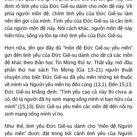
định rõ tình yêu của Đức Giê-su dành cho môn đệ này. Về
phía người môn đệ, chính tình yêu của Đức Giê-su làm
nên tên gọi của mình. Tình yêu của Đức Giê-su là căn tính
của người môn đệ này. Nói cách khác, người môn đệ này
hiện hữu, sống và tồn tại nhờ tình yêu của Đức Giê-su.
Hơn nữa, tên gọi đầy đủ “môn đệ Đức Giê-su yêu mến”
gợi đến tình yêu của Đức Giê-su dành cho tất cả các môn
đệ khác theo thần học Tin Mừng thứ tư. Thật vậy, mở đầu
phần thứ hai sách Tin Mừng (Ga 13–21) người thuật
chuyện cho biết: Đức Giê-su đã yêu mến những kẻ thuộc
về mình và Người yêu mến họ đến cùng (13,1). Đến 15,13,
Đức Giê-su khẳng định: “Tình yêu cao cả này thì chưa ai
có, đó là người đã hy sinh mạng sống mình vì bạn hữu của
mình” (15,13). Đức Giê-su yêu mến các môn đệ đến nỗi hy
sinh mạng sống mình vì họ.
Như thế, tình yêu Đức Giê-su dành cho “môn đệ Người
yêu mến” được đặt trong bối cảnh tình yêu của Người