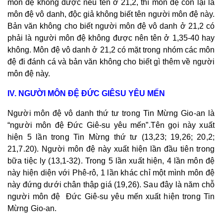
môn đệ không được nêu tên ở 21,2, thì môn đệ còn lại là
môn đệ vô danh, độc giả không biết tên người môn đệ này.
Bản văn không cho biết người môn đệ vô danh ở 21,2 có
phải là người môn đệ không được nên tên ở 1,35-40 hay
không. Môn đệ vô danh ở 21,2 có mặt trong nhóm các môn
đệ đi đánh cá và bản văn không cho biết gì thêm về người
môn đệ này.
IV. NGƯỜI MÔN ĐỆ ĐỨC GIÊSU YÊU MẾN
Người môn đệ vô danh thứ tư trong Tin Mừng Gio-an là
“người môn đệ Đức Giê-su yêu mến”.
Tên gọi này xuất
hiện 5 lần trong Tin Mừng thứ tư (13,23; 19,26; 20,2;
21,7.20). Người môn đệ này xuất hiện lần đầu tiên trong
bữa tiệc ly (13,1-32). Trong 5 lần xuất hiện, 4 lần môn đệ
này hiện diện với Phê-rô, 1 lần khác chỉ một mình môn đệ
này đứng dưới chân thập giá (19,26). Sau đây là năm chỗ
người môn đệ Đức Giê-su yêu mến xuất hiện trong Tin
Mừng Gio-an.