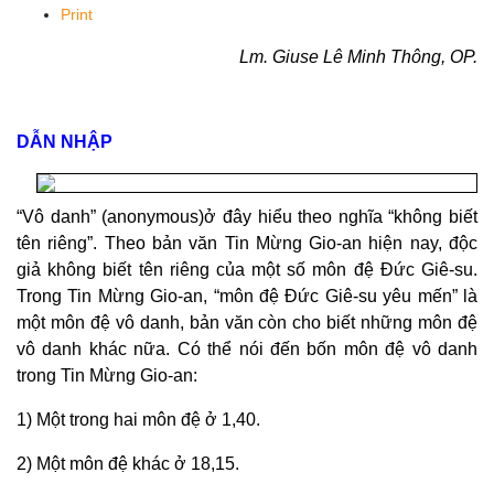
Print
Lm. Giuse Lê Minh Thông, OP.
DẪN NHẬP
“Vô danh” (anonymous)ở đây hiểu theo nghĩa “không biết
tên riêng”. Theo bản văn Tin Mừng Gio-an hiện nay, độc
giả không biết tên riêng của một số môn đệ Đức Giê-su.
Trong Tin Mừng Gio-an, “môn đệ Đức Giê-su yêu mến” là
một môn đệ vô danh, bản văn còn cho biết những môn đệ
vô danh khác nữa. Có thể nói đến bốn môn đệ vô danh
trong Tin Mừng Gio-an:
1) Một trong hai môn đệ ở 1,40.
2) Một môn đệ khác ở 18,15.