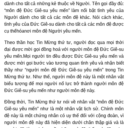
dành cho tất cả những kẻ thuộc về Người. Tên gọi đầy đủ:
“môn đệ Đức Giê-su yêu mến” làm nổi bật tình yêu của
Người dành cho tất cả các môn đệ khác. Nói cách khác,
tình yêu của Đức Giê-su dành cho tất cả các môn đệ được
cụ thểhóanơi môn đệ Người yêu mến.
Theo thần học Tin Mừng thứ tư, người đọc qua mọi thời
đại được mời gọi đồng hoá với người môn đệ Đức Giê-su
yêu mến.Mọi người tin đều được Đức Giê-su yêu mến và
được mời gọi bước vào tương quan tình yêu và nhận biết
thầy như “người môn đệ Đức Giê-su yêu mến” trong Tin
Mừng thứ tư. Như thế, người môn đệ này là một nhân vật
biểu tượng để mọi người nổ lực trở thành người môn đệ
Đức Giê-su yêu mến như người môn đệ này.
Đồng thời, Tin Mừng thứ tư nói về nhân vật “môn đệ Đức
Giê-su yêu mến” như là một nhân vật lịch sử. Chính môn
đệ này là một chứng nhân có uy thế đối với cộng đoàn, vì
người môn đệ này đã hiện diện dưới chân thập giá và là