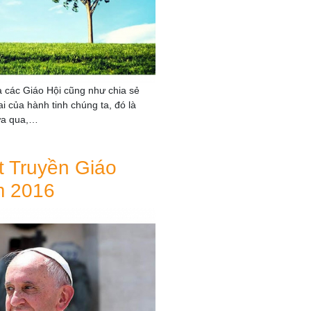
a các Giáo Hội cũng như chia sẻ
i của hành tinh chúng ta, đó là
vừa qua,…
 Truyền Giáo
m 2016