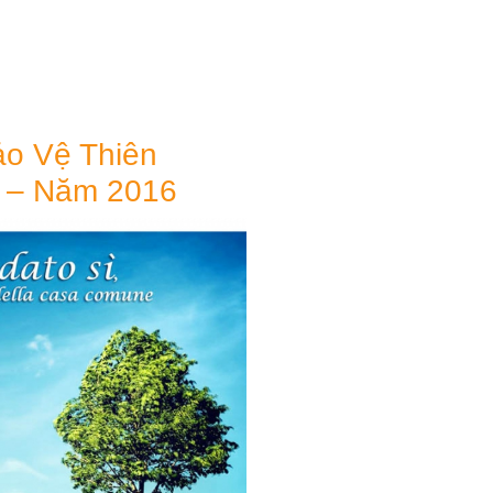
o Vệ Thiên
 – Năm 2016