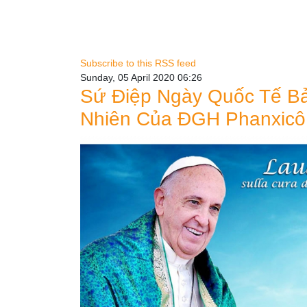
Subscribe to this RSS feed
Sunday, 05 April 2020 06:26
Sứ Điệp Ngày Quốc Tế Bả
Nhiên Của ĐGH Phanxicô