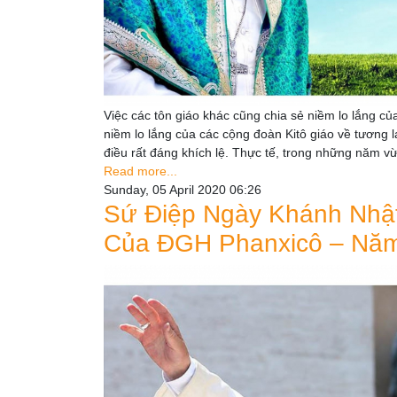
Việc các tôn giáo khác cũng chia sẻ niềm lo lắng củ
niềm lo lắng của các cộng đoàn Kitô giáo về tương la
điều rất đáng khích lệ. Thực tế, trong những năm 
Read more...
Sunday, 05 April 2020 06:26
Sứ Điệp Ngày Khánh Nhật
Của ĐGH Phanxicô – Nă