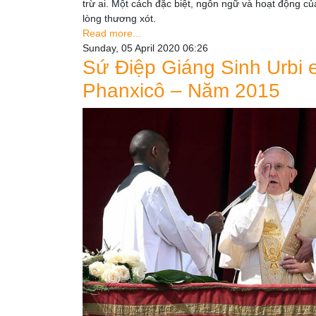
trừ ai. Một cách đặc biệt, ngôn ngữ và hoạt động c
lòng thương xót.
Read more...
Sunday, 05 April 2020 06:26
Sứ Điệp Giáng Sinh Urbi 
Phanxicô – Năm 2015