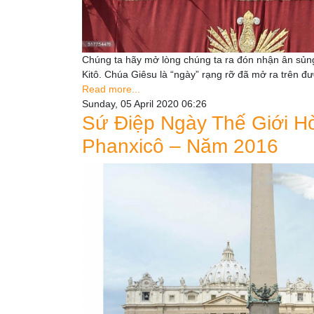
Chúng ta hãy mở lòng chúng ta ra đón nhận ân sủn
Kitô. Chúa Giêsu là “ngày” rạng rỡ đã mở ra trên đư
Read more...
Sunday, 05 April 2020 06:26
Sứ Điệp Ngày Thế Giới 
Phanxicô – Năm 2016