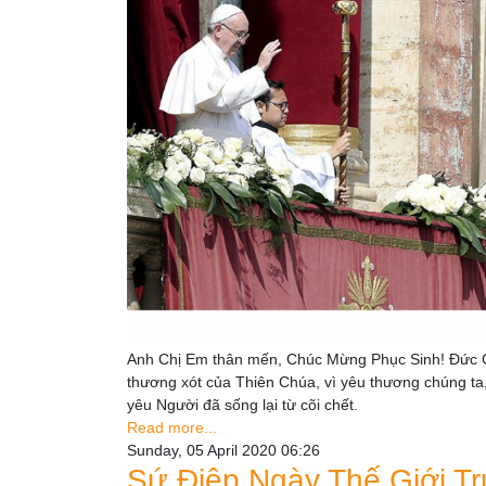
Anh Chị Em thân mến, Chúc Mừng Phục Sinh! Đức Giê
thương xót của Thiên Chúa, vì yêu thương chúng ta, đ
yêu Người đã sống lại từ cõi chết.
Read more...
Sunday, 05 April 2020 06:26
Sứ Điệp Ngày Thế Giới T