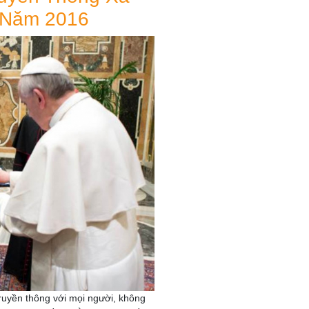
 Năm 2016
ruyền thông với mọi người, không