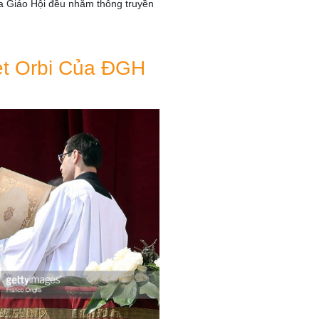
ủa Giáo Hội đều nhằm thông truyền
et Orbi Của ĐGH