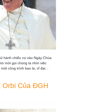
 hành chiếu rọi vào Ngày Chúa
nó mời gọi chúng ta nhìn việc
 một công trình bao la, vĩ đại…
t Orbi Của ĐGH