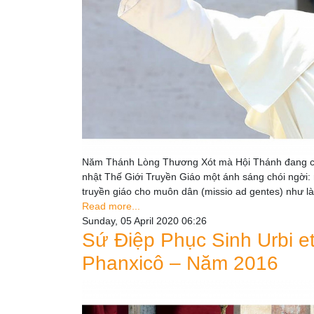
Năm Thánh Lòng Thương Xót mà Hội Thánh đang cử
nhật Thế Giới Truyền Giáo một ánh sáng chói ngời: 
truyền giáo cho muôn dân (missio ad gentes) như là
Read more...
Sunday, 05 April 2020 06:26
Sứ Điệp Phục Sinh Urbi e
Phanxicô – Năm 2016