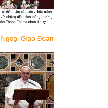
i thỉnh cầu của các vị hữu trách
với những điều kiện thông thường
 Đền Thánh Fatima nhân dịp kỷ…
 Ngoại Giao Đoàn