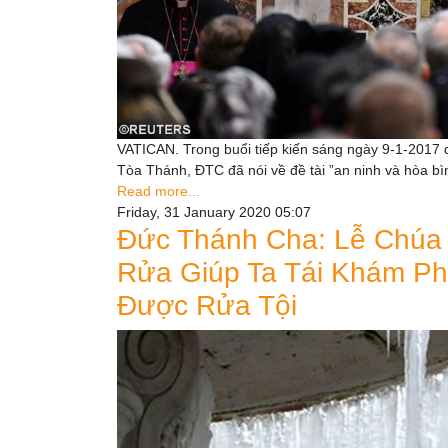
VATICAN. Trong buổi tiếp kiến sáng ngày 9-1-2017
Tòa Thánh, ĐTC đã nói về đề tài ”an ninh và hòa bình
Read more...
Friday, 31 January 2020 05:07
Đức Thánh Cha: Lễ Chúa
Rửa Giúp Ta Tái Khám P
Được Rửa Tội