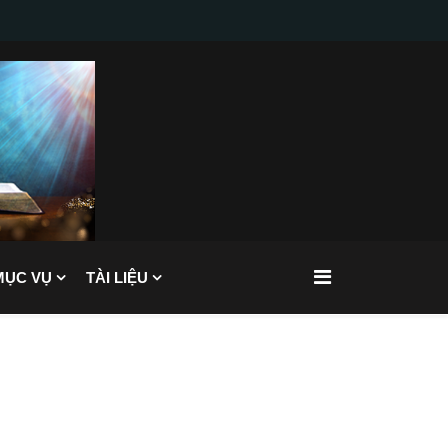
MỤC VỤ
TÀI LIỆU