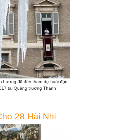
nh hương đã đến tham dự buổi đọc
2017 tại Quảng trường Thánh
ho 28 Hài Nhi