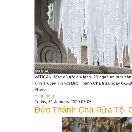
VATICAN. Mặc dù trời giá lạnh, 20 ngàn tín hữu hà
kinh Truyền Tin với Đức Thánh Cha trưa ngày 8-1-
Phêrô.
Read more...
Friday, 31 January 2020 05:06
Đức Thánh Cha Rửa Tội C