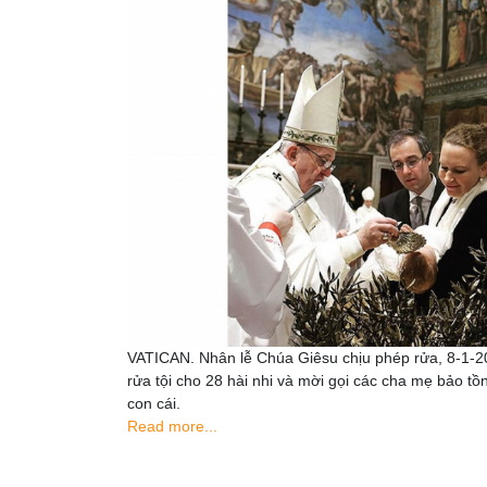
VATICAN. Nhân lễ Chúa Giêsu chịu phép rửa, 8-1-
rửa tội cho 28 hài nhi và mời gọi các cha mẹ bảo tồ
con cái.
Read more...