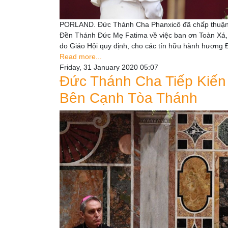
PORLAND. Đức Thánh Cha Phanxicô đã chấp thuận lờ
Đền Thánh Đức Mẹ Fatima về việc ban ơn Toàn Xá, 
do Giáo Hội quy định, cho các tín hữu hành hương
Read more...
Friday, 31 January 2020 05:07
Đức Thánh Cha Tiếp Kiến
Bên Cạnh Tòa Thánh