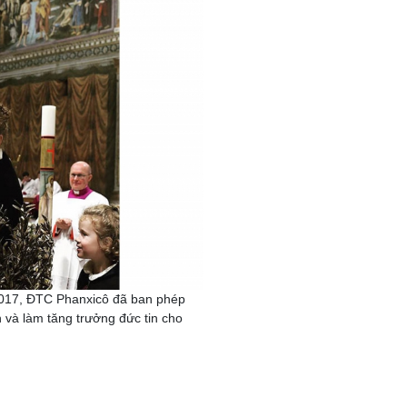
2017, ĐTC Phanxicô đã ban phép
n và làm tăng trưởng đức tin cho